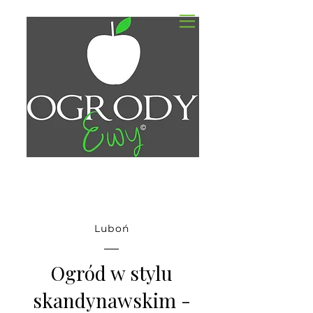
PROJEKTOWANIE
I ZAKŁADANIE OGRODÓW
Luboń
Ogród w stylu
skandynawskim -