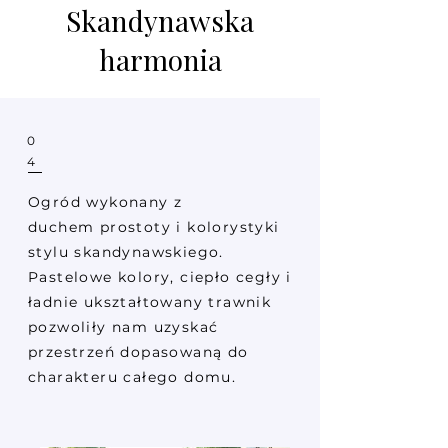
Skandynawska
harmonia
0
4
Ogród wykonany z
duchem prostoty i kolorystyki
stylu skandynawskiego.
Pastelowe kolory, ciepło cegły i
ładnie ukształtowany trawnik
pozwoliły nam uzyskać
przestrzeń dopasowaną do
charakteru całego domu.