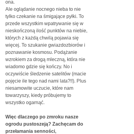
ona.
Ale oglądanie nocnego nieba to nie 
tylko czekanie na śmigające pyłki. To 
przede wszystkim wpatrywanie się w 
nieskończoną ilość punktów na niebie, 
których z każdą chwilą pojawia się 
więcej. To szukanie gwiazdozbiorów i 
poznawanie kosmosu. Podążanie 
wzrokiem za drogą mleczną, która nie 
wiadomo gdzie się kończy. No i 
oczywiście śledzenie satelitów (macie 
pojęcie ile tego nad nami lata?!!). Plus 
niesamowite uczucie, które nam 
towarzyszy, kiedy próbujemy to 
wszystko ogarnąć.
Więc dlaczego po zmroku nasze 
ogrodu pustoszeją? Zachęcam do 
przełamania senności, 