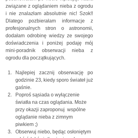
związane z oglądaniem nieba z ogrodu 
i nie znalazłam absolutnie nic! Szok!! 
Dlatego pozbierałam informacje z 
profesjonalnych stron o astronomii, 
dodałam odrobinę wiedzy ze swojego 
doświadczenia i poniżej podaję mój 
mini-poradnik obserwacji nieba z 
ogrodu dla początkujących.
Najlepiej zacznij obserwację po 
godzinie 23, kiedy sporo świateł już 
gaśnie.
Poproś sąsiada o wyłączenie 
światła na czas oglądania. Może 
przy okazji zaproponuj  wspólne 
oglądanie nieba z zimnym 
piwkiem ;)
Obserwuj niebo, będąc osłoniętym 