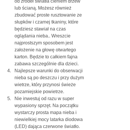
od źródeł światła cieniem drzew 
lub ścianą. Możesz również 
zbudować proste rusztowanie ze 
słupków i czarnej tkaniny, które 
będziesz stawiał na czas 
oglądania nieba.. Wreszcie 
najprostszym sposobem jest 
założenie na głowę otwartego 
karton. Będzie to całkiem fajna 
zabawa szczególnie dla dzieci.
Najlepsze warunki do obserwacji 
nieba są po deszczu i przy dużym 
wietrze, który przynosi świeże 
pozamiejskie powietrze.
Nie inwestuj od razu w super 
wypasiony sprzęt. Na początku 
wystarczy prosta mapa nieba i 
niewielkiej mocy latarka diodowa 
(LED) dająca czerwone światło.