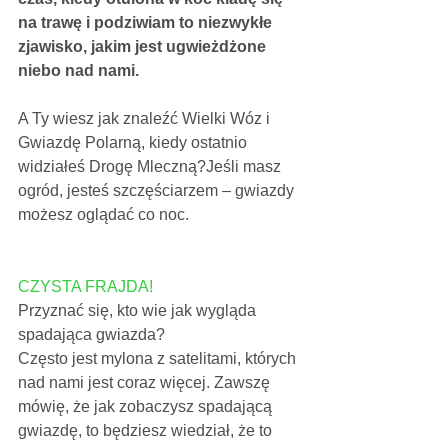
na trawę i podziwiam to niezwykłe 
zjawisko, jakim jest ugwieżdżone 
niebo nad nami.
A Ty wiesz jak znaleźć Wielki Wóz i 
Gwiazdę Polarną, kiedy ostatnio 
widziałeś Drogę Mleczną?Jeśli masz 
ogród, jesteś szczęściarzem – gwiazdy 
możesz oglądać co noc.
CZYSTA FRAJDA!
Przyznać się, kto wie jak wygląda 
spadająca gwiazda?
Często jest mylona z satelitami, których 
nad nami jest coraz więcej. Zawszę 
mówię, że jak zobaczysz spadającą 
gwiazdę, to będziesz wiedział, że to 