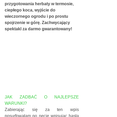
przygotowania herbaty w termosie, 
ciepłego koca, wyjście do 
wieczornego ogrodu i po prostu 
spojrzenie w górę. Zachwycający 
spektakl za darmo gwarantowany!
JAK ZADBAĆ O NAJLEPSZE 
WARUNKI?
Zabierając się za ten wpis 
posurfowałam po necie wpisując hasła 