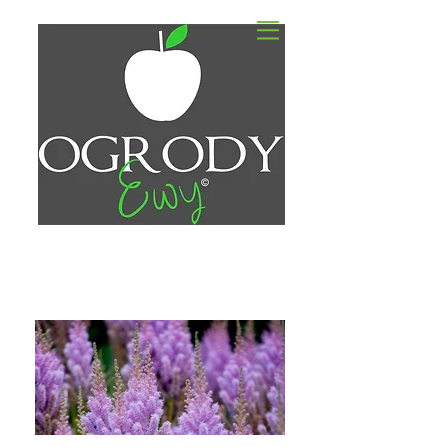
PROJEKTOWANIE
I ZAKŁADANIE OGRODÓW